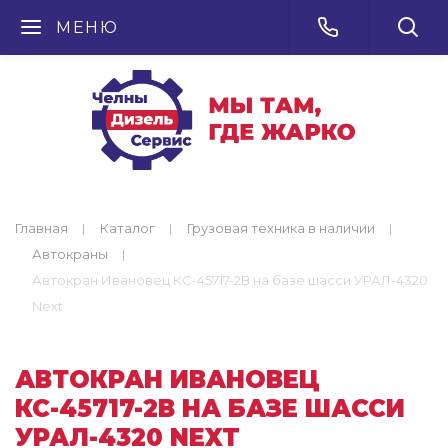
МЕНЮ
Главная
Каталог
Грузовая техника в наличии
Автокраны
Автокран Ивановец КС-45717-2В на базе шасси УРАЛ-4320
Next
АВТОКРАН ИВАНОВЕЦ
КС-45717-2В НА БАЗЕ ШАССИ
УРАЛ-4320 NEXT