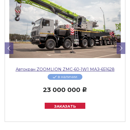
Автокран ZOOMLION ZMC-60-1W1 МАЗ-651628
в наличии
23 000 000
Р
ЗАКАЗАТЬ