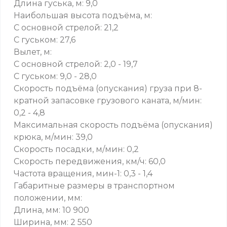
Длина гуська, м: 9,0
Наибольшая высота подъёма, м:
С основной стрелой: 21,2
С гуськом: 27,6
Вылет, м:
С основной стрелой: 2,0 - 19,7
С гуськом: 9,0 - 28,0
Скорость подъёма (опускания) груза при 8-
кратной запасовке грузового каната, м/мин:
0,2 - 4,8
Максимальная скорость подъёма (опускания)
крюка, м/мин: 39,0
Скорость посадки, м/мин: 0,2
Скорость передвижения, км/ч: 60,0
Частота вращения, мин-1: 0,3 - 1,4
Габаритные размеры в транспортном
положении, мм:
Длина, мм: 10 900
Ширина, мм: 2 550