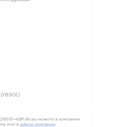
 (УВЭОС)
80/65115-4081-56 вы можете в компании
ону или в
офисе компании
.