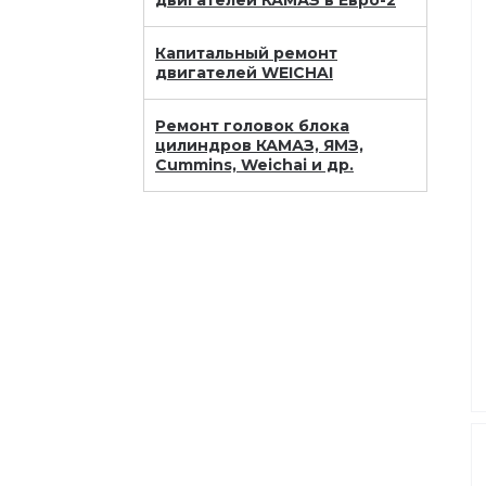
двигателей КАМАЗ в Евро-2
Капитальный ремонт
двигателей WEICHAI
Ремонт головок блока
цилиндров КАМАЗ, ЯМЗ,
Cummins, Weichai и др.