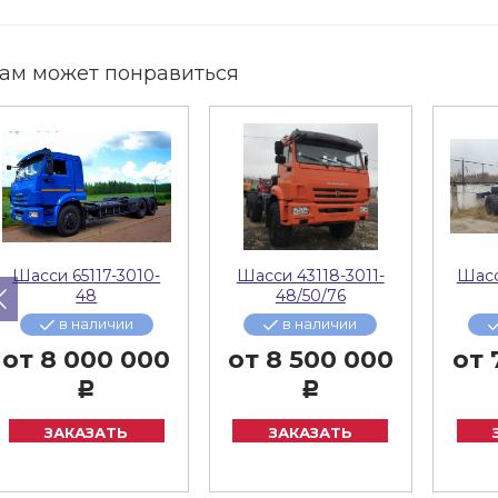
ам может понравиться
Шасси 65117-3010-
Шасси 43118-3011-
Шасс
48
48/50/76
в наличии
в наличии
от
8 000 000
от
8 500 000
от
Р
Р
ЗАКАЗАТЬ
ЗАКАЗАТЬ