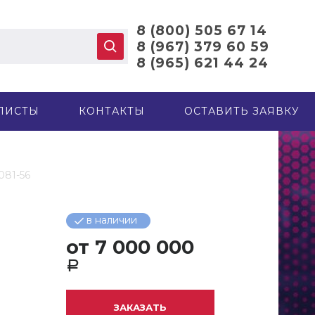
8 (800) 505 67 14
8 (967) 379 60 59
8 (965) 621 44 24
ЛИСТЫ
КОНТАКТЫ
ОСТАВИТЬ ЗАЯВКУ
081-56
в наличии
от
7 000 000
Р
ЗАКАЗАТЬ