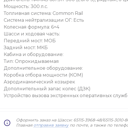
Мощность: 300 л.с.
Топливная система: Common Rail
Система нейтрализации ОГ: Есть
Колесная формула: 6×4
Шасси и ходовая часть:
Передний мост: МОБ
Задний мост: МКБ
Кабина и оборудование:
Тип: Опрокидываемая
Дополнительное оборудование:
Коробка отбора мощности (КОМ)
Аэродинамический козырек
Дополнительный запас колес (ДЗК)
Устройство вызова экстренных оперативных служб
Оформить заказ на Шасси: 65115-3968-48/65115-3010-
Главная
отправив заявку
по почте, а также по телеф