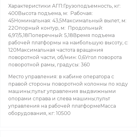
Характеристики АГП:Грузоподъемность, кг:
400Высота подъема, м: Рабочая:
45Номинальная: 43,5Максимальный вылет, м:
22Опорный контур, м: Продольный:
6,97/5,18Поперечный: 5,18Время подъема
рабочей платформы на наибольшую высоту, с:
120Максимальная частота вращения
поворотной части, об/мин: 0,6Угол поворота
поворотной рамы, градусы: 360
Место управления: в кабине оператора с
правой стороны поворотной колонны по ходу
машины;пульт управления выдвижными
опорами справа и слева машины;пульт
управления на рабочей платформеМасса
оборудования, кг: 10500