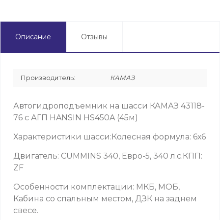
Описание
Отзывы
Производитель:
КАМАЗ
Автогидроподъемник на шасси КАМАЗ 43118-
76 с АГП HANSIN HS450A (45м)
Характеристики шасси:Колесная формула: 6х6
Двигатель: CUMMINS 340, Евро-5, 340 л.с.КПП:
ZF
Особенности комплектации: МКБ, МОБ,
Кабина со спальным местом, ДЗК на заднем
свесе.