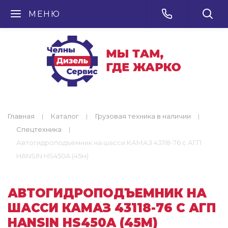
МЕНЮ
Главная
Каталог
Грузовая техника в наличии
Спецтехника
Автогидроподъемник на шасси КАМАЗ 43118-76 с АГП
HANSIN HS450A (45м)
АВТОГИДРОПОДЪЕМНИК НА
ШАССИ КАМАЗ 43118-76 С АГП
HANSIN HS450A (45М)