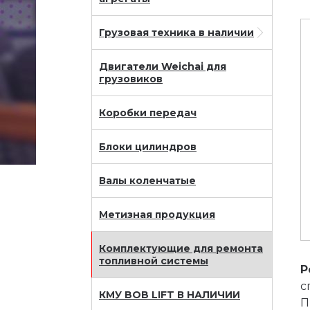
Грузовая техника в наличии
Двигатели Weichai для
грузовиков
Коробки передач
Блоки цилиндров
Валы коленчатые
Метизная продукция
Комплектующие для ремонта
топливной системы
Р
с
КМУ BOB LIFT В НАЛИЧИИ
П