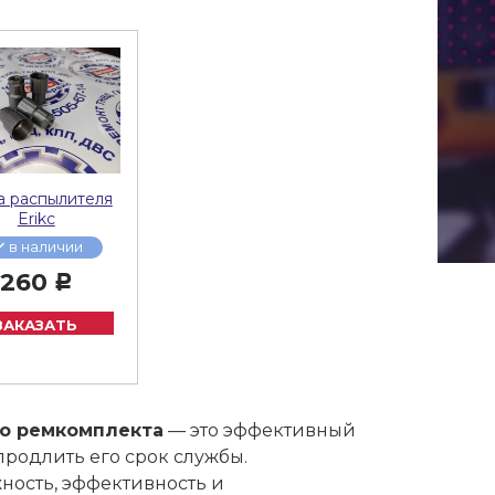
а распылителя
Erikc
в наличии
260
Р
ЗАКАЗАТЬ
го ремкомплекта
— это эффективный
продлить его срок службы.
ность, эффективность и