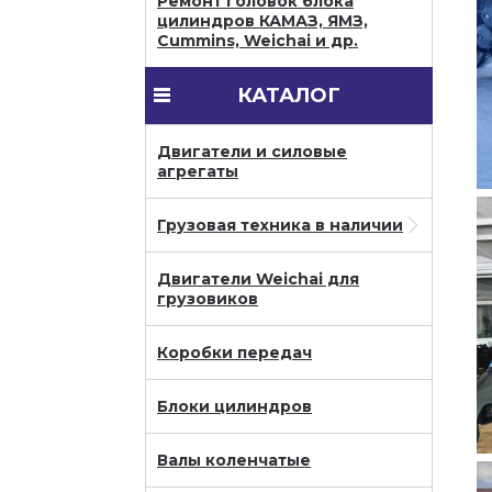
Ремонт головок блока
цилиндров КАМАЗ, ЯМЗ,
Cummins, Weichai и др.
КАТАЛОГ
Двигатели и силовые
агрегаты
Грузовая техника в наличии
Двигатели Weichai для
грузовиков
Коробки передач
Блоки цилиндров
Валы коленчатые